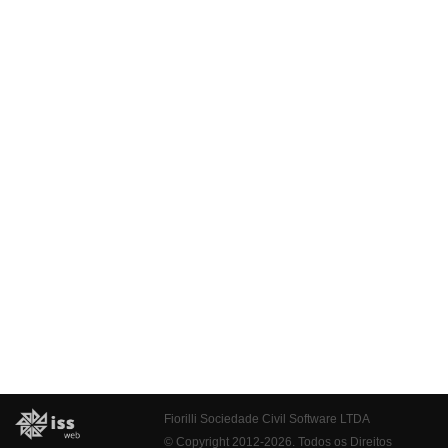
Fiorilli Sociedade Civil Software LTDA
© Copyright 2012-2026. Todos os Direitos